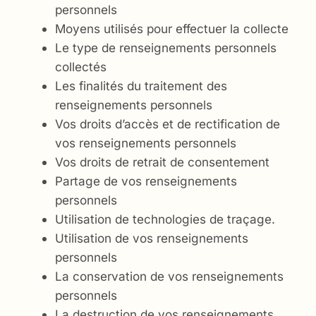
personnels
Moyens utilisés pour effectuer la collecte
Le type de renseignements personnels
collectés
Les finalités du traitement des
renseignements personnels
Vos droits d’accès et de rectification de
vos renseignements personnels
Vos droits de retrait de consentement
Partage de vos renseignements
personnels
Utilisation de technologies de traçage.
Utilisation de vos renseignements
personnels
La conservation de vos renseignements
personnels
La destruction de vos renseignements