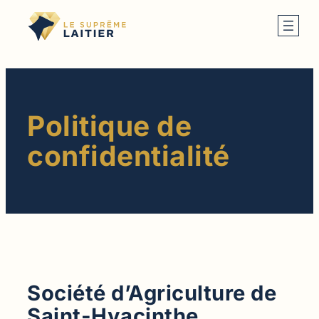
Aller
au
contenu
Politique de
confidentialité
Société d’Agriculture de
Saint-Hyacinthe