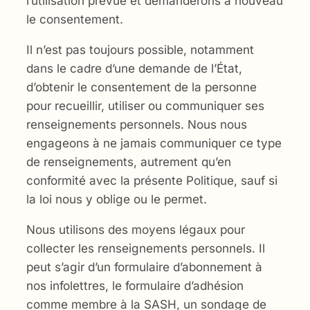
l’utilisation prévue et demanderons à nouveau
le consentement.
Il n’est pas toujours possible, notamment
dans le cadre d’une demande de l’État,
d’obtenir le consentement de la personne
pour recueillir, utiliser ou communiquer ses
renseignements personnels. Nous nous
engageons à ne jamais communiquer ce type
de renseignements, autrement qu’en
conformité avec la présente Politique, sauf si
la loi nous y oblige ou le permet.
Nous utilisons des moyens légaux pour
collecter les renseignements personnels. Il
peut s’agir d’un formulaire d’abonnement à
nos infolettres, le formulaire d’adhésion
comme membre à la SASH, un sondage de