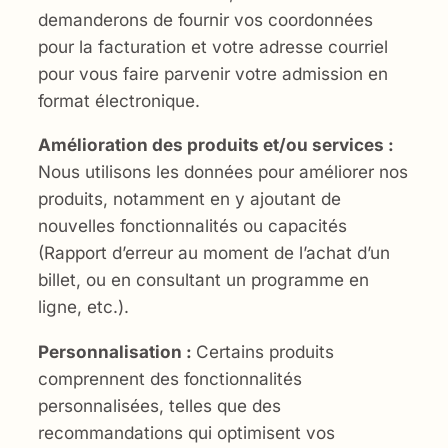
demanderons de fournir vos coordonnées
pour la facturation et votre adresse courriel
pour vous faire parvenir votre admission en
format électronique.
Amélioration des produits et/ou services :
Nous utilisons les données pour améliorer nos
produits, notamment en y ajoutant de
nouvelles fonctionnalités ou capacités
(Rapport d’erreur au moment de l’achat d’un
billet, ou en consultant un programme en
ligne, etc.).
Personnalisation :
Certains produits
comprennent des fonctionnalités
personnalisées, telles que des
recommandations qui optimisent vos