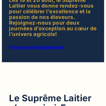
Les 19 et 20 août, le Suprême
Laitier vous donne rendez-vous
pour célébrer l’excellence et la
passion de nos éleveurs.
Rejoignez-nous pour deux
journées d’exception au cœur de
l’univers agricole!
Programmation
Règlements
Le Suprême Laitier